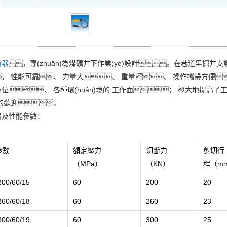
斷器
，專(zhuān)為煤礦井下作業(yè)設計。在巷道里掘井支
， 性能可靠、 力量大、 重量輕、 操作攜帶方便
位、 各種環(huán)境的 工作面； 極大地提高了工
的歡迎。
格及性能參數：
參數
額定壓力
切斷力
剪切行
（MPa）
（KN）
程（m
00/60/15
60
200
20
60/60/18
60
260
23
00/60/19
60
300
25