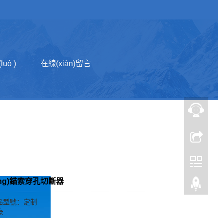
uò )
在線(xiàn)留言
òng)錨索穿孔切斷器
n)品型號：定制
豪