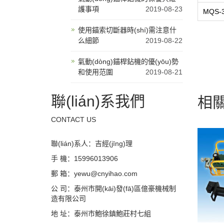
護事項
2019-08-23
MQS-3
使用錨索切斷器時(shí)需注意什
么細節
2019-08-22
氣動(dòng)錨桿鉆機的優(yōu)勢
和使用范圍
2019-08-21
聯(lián)系我們
相關
CONTACT US
聯(lián)系人：吉經(jīng)理
手 機：15996013906
郵 箱：yewu@cnyihao.com
公 司：泰州市開(kāi)發(fā)區億豪機械制
造有限公司
地 址：泰州市鮑徐鎮鮑莊村七組